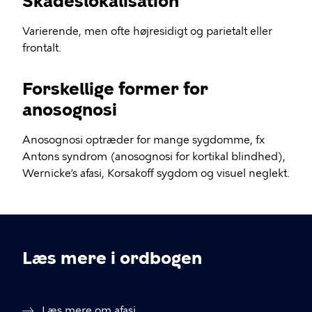
Skadeslokalisation
Varierende, men ofte højresidigt og parietalt eller
frontalt.
Forskellige former for
anosognosi
Anosognosi optræder for mange sygdomme, fx
Antons syndrom (anosognosi for kortikal blindhed),
Wernicke’s afasi, Korsakoff sygdom og visuel neglekt.
Læs mere i ordbogen
Læs mere om afasi