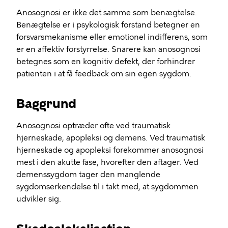
Anosognosi er ikke det samme som benægtelse.
Benægtelse er i psykologisk forstand betegner en
forsvarsmekanisme eller emotionel indifferens, som
er en affektiv forstyrrelse. Snarere kan anosognosi
betegnes som en kognitiv defekt, der forhindrer
patienten i at få feedback om sin egen sygdom.
Baggrund
Anosognosi optræder ofte ved traumatisk
hjerneskade, apopleksi og demens. Ved traumatisk
hjerneskade og apopleksi forekommer anosognosi
mest i den akutte fase, hvorefter den aftager. Ved
demenssygdom tager den manglende
sygdomserkendelse til i takt med, at sygdommen
udvikler sig.