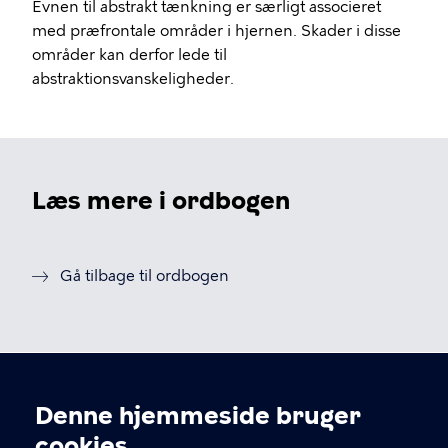
Evnen til abstrakt tænkning er særligt associeret
med præfrontale områder i hjernen. Skader i disse
områder kan derfor lede til
abstraktionsvanskeligheder.
Læs mere i ordbogen
Gå tilbage til ordbogen
Denne hjemmeside bruger
Cookieindstillinger
cookies